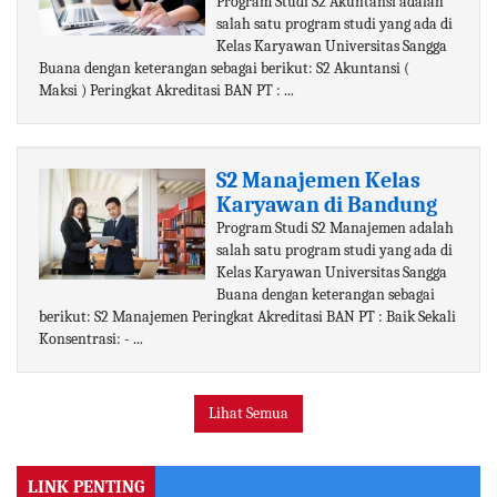
Program Studi S2 Akuntansi adalah
salah satu program studi yang ada di
Kelas Karyawan Universitas Sangga
Buana dengan keterangan sebagai berikut: S2 Akuntansi (
Maksi ) Peringkat Akreditasi BAN PT : ...
S2 Manajemen Kelas
Karyawan di Bandung
Program Studi S2 Manajemen adalah
salah satu program studi yang ada di
Kelas Karyawan Universitas Sangga
Buana dengan keterangan sebagai
berikut: S2 Manajemen Peringkat Akreditasi BAN PT : Baik Sekali
Konsentrasi: - ...
Lihat Semua
LINK PENTING