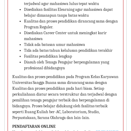
terjadwal agar mahasiswa lulus tepat waktu
Disediakan fasilitas Elearning agar mahasiswa dapat
belajar dimanapun tanpa batas waktu
Kualitas dan proses pendidikan dirancang sama dengan
Program Reguler.
Disediakan Career Center untuk meningkat karir
mahasiswa
Tidak ada batasan umur mahasiswa
Tida ada batas tahun kelulusan pendidikan terakhir
Fasilitas pendidikan lengkap
Diasuh oleh Tenaga Pengajar berpengalaman yang
profesional dibidangnya
Kualitas dan proses pendidikan pada Program Kelas Karyawan
Universitas Sangga Buana sama dirancang sama dengan
Kualitas dan proses pendidikan pada hari biasa. Setiap
perkuliahaan diatur secara terstruktur dan terjadwal dengan
pemilihan tenaga pengajar terbaik dan berpengalaman di
bidangnya. Proses belajar didukung oleh fasilitas terbaik
seperti Ruang Kuliah ber-AC, Laboratorium, Studio,
Perpustakaan, Sarana Olahraga dan lain-lain.
PENDAFTARAN ONLINE