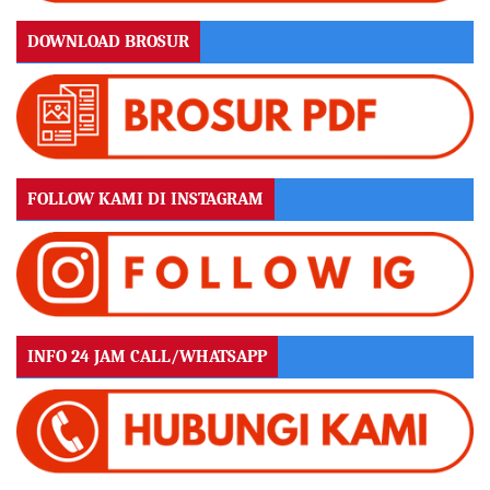
DOWNLOAD BROSUR
FOLLOW KAMI DI INSTAGRAM
INFO 24 JAM CALL/WHATSAPP