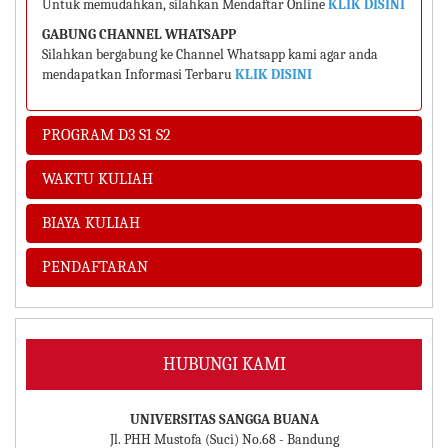
Untuk memudahkan, silahkan Mendaftar Online
KLIK DISINI
GABUNG CHANNEL WHATSAPP
Silahkan bergabung ke Channel Whatsapp kami agar anda
mendapatkan Informasi Terbaru
KLIK DISINI
PROGRAM D3 S1 S2
WAKTU KULIAH
BIAYA KULIAH
PENDAFTARAN
HUBUNGI KAMI
UNIVERSITAS SANGGA BUANA
Jl. PHH Mustofa (Suci) No.68 - Bandung