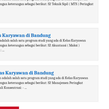
gan keterangan sebagai berikut: S2 Teknik Sipil ( MTS ) Peringkat
as Karyawan di Bandung
adalah salah satu program studi yang ada di Kelas Karyawan
ngan keterangan sebagai berikut: S2 Akuntansi ( Maksi )
 ...
as Karyawan di Bandung
 adalah salah satu program studi yang ada di Kelas Karyawan
engan keterangan sebagai berikut: S2 Manajemen Peringkat
i Konsentrasi: - ...