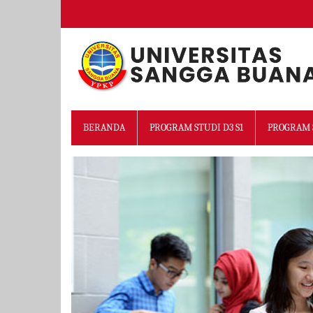
BERANDA
PROGRAM STUDI D3 S1
PROGRAM 