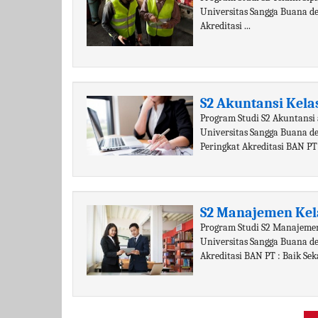
Universitas Sangga Buana den
Akreditasi ...
S2 Akuntansi Kel
Program Studi S2 Akuntansi 
Universitas Sangga Buana de
Peringkat Akreditasi BAN PT :
S2 Manajemen Kel
Program Studi S2 Manajemen
Universitas Sangga Buana d
Akreditasi BAN PT : Baik Sekal