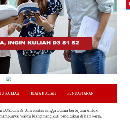
TU KULIAH
BIAYA KULIAH
PENDAFTARAN
D3 S1 dan S2 Universitas Sangga Buana bertujuan untuk
empunyai waktu luang mengikuti pendidikan di hari kerja.