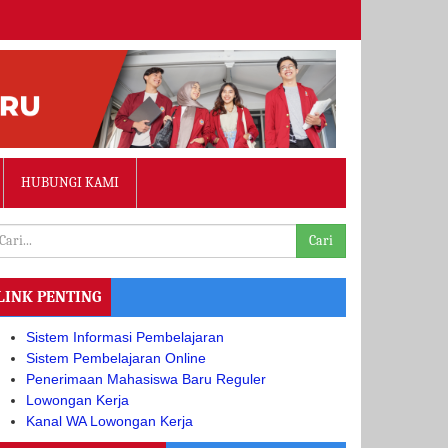
HUBUNGI KAMI
Cari
LINK PENTING
Sistem Informasi Pembelajaran
Sistem Pembelajaran Online
Penerimaan Mahasiswa Baru Reguler
Lowongan Kerja
Kanal WA Lowongan Kerja