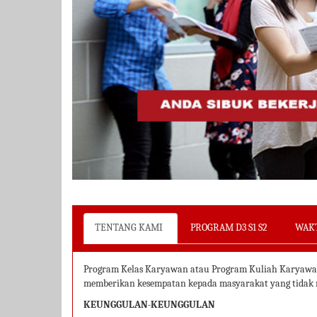
TENTANG KAMI
PROGRAM D3 S1 S2
WAK
Program Kelas Karyawan atau Program Kuliah Karyawan 
memberikan kesempatan kepada masyarakat yang tidak m
KEUNGGULAN-KEUNGGULAN